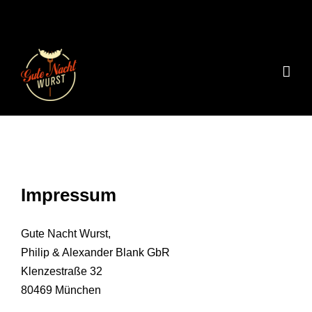
Zum
Inhalt
springen
Impressum
Gute Nacht Wurst,
Philip & Alexander Blank GbR
Klenzestraße 32
80469 München